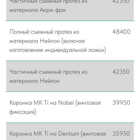
Частичный съемный протез из
42350
материала Акри-фри
Полный съемный протез из
48400
материала Нейлон (включая
изготовление индивидуальной ложки)
Частичный съемный протез из
42350
материала Нейлон
Коронка MK Ti на Nobel (винтовая
39950
фиксация)
Коронка MK Ti на Dentium (винтовая
35950