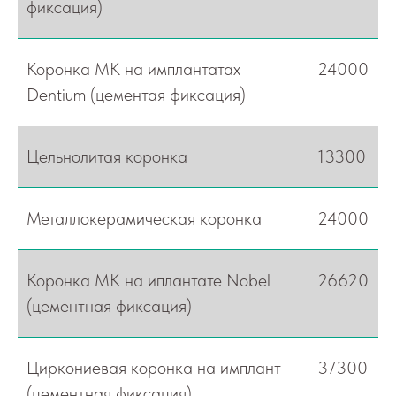
фиксация)
Коронка МК на имплантатах
24000
Dentium (цементая фиксация)
Цельнолитая коронка
13300
Металлокерамическая коронка
24000
Коронка МК на иплантате Nobel
26620
(цементная фиксация)
Циркониевая коронка на имплант
37300
(цементная фиксация)