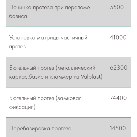
Починка протеза при переломе
5500
базиса
Установка матрицы частичный
41000
протез
Бюгельный протез (металлический
62300
каркас,базис и кламмер из Valplast)
Бюгельный протез (замковая
74400
фиксация)
Перебазировка протеза
14500