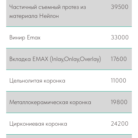
Частичный съемный протез из
39500
материала Нейлон
Винир Emax
33000
Вкладка EMAX (Inlay,Onlay,Overlay)
17600
Цельнолитая коронка
11000
Металлокерамическая коронка
19800
Циркониевая коронка
24200